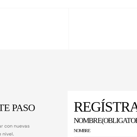
REGÍSTR
TE PASO
NOMBRE
(OBLIGATO
ar con nuevas
NOMBRE
 nivel.