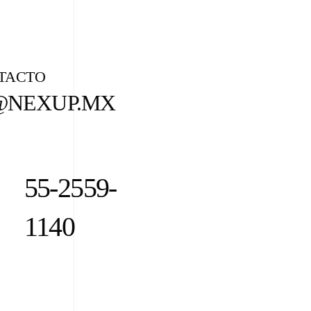
TACTO
@NEXUP.MX
55-2559-
1140