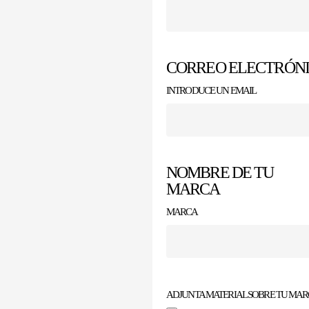
CORREO ELECTRÓN
INTRODUCE UN EMAIL
NOMBRE DE TU
MARCA
MARCA
ADJUNTA MATERIAL SOBRE TU MARC