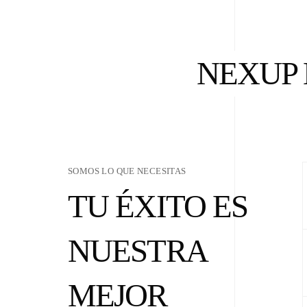
NEXUP 
SOMOS LO QUE NECESITAS
TU ÉXITO ES
NUESTRA
MEJOR