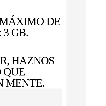
MÁXIMO DE
 3 GB.
R, HAZNOS
O QUE
N MENTE.