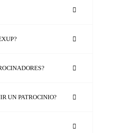
EXUP?
TROCINADORES?
IR UN PATROCINIO?