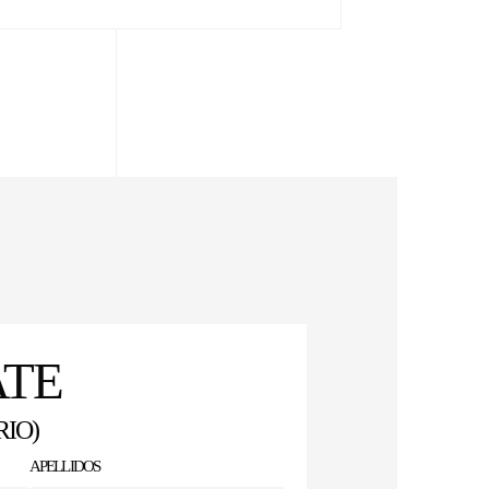
ATE
RIO)
APELLIDOS