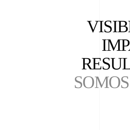
VISIB
IMP
RESUL
SOMOS