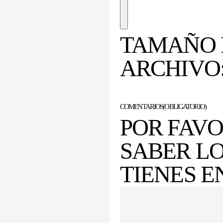
TAMAÑO 
ARCHIVO:
COMENTARIOS
(OBLIGATORIO)
POR FAVO
SABER L
TIENES E