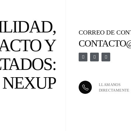
ILIDAD,
CORREO DE CON
ACTO Y
CONTACTO
TADOS:
NEXUP
LLAMANOS
DIRECTAMENTE