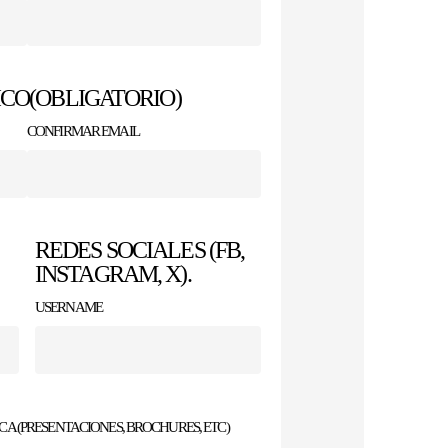
ICO
(OBLIGATORIO)
CONFIRMAR EMAIL
REDES SOCIALES (FB,
INSTAGRAM, X).
USERNAME
A (PRESENTACIONES, BROCHURES, ETC)