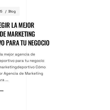
25
Blog
EGIR LA MEJOR
 DE MARKETING
VO PARA TU NEGOCIO
la mejor agencia de
eportivo para tu negocio
marketingdeportivo Cómo
jor Agencia de Marketing
a ...