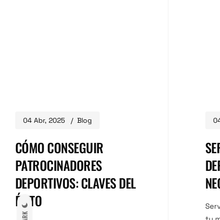
04 Abr, 2025
Blog
04
CÓMO CONSEGUIR
SE
PATROCINADORES
DE
DEPORTIVOS: CLAVES DEL
NE
ÉXITO
Serv
DARK
tu 