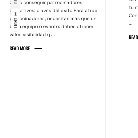
Cómo conseguir patrocinadores
tu m
deportivos: claves del éxito Para atraer
Con
patrocinadores, necesitas más que un
LIGHT
...
buen equipo o evento: debes ofrecer
valor, visibilidad y ...
READ
READ MORE