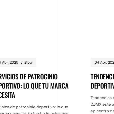
 Abr, 2025
Blog
04 Abr, 20
RVICIOS DE PATROCINIO
TENDENC
PORTIVO: LO QUE TU MARCA
DEPORTI
CESITA
Tendencias 
CDMX este a
icios de patrocinio deportivo: lo que
epicentro de
marca necesita En NexUp impulsamos