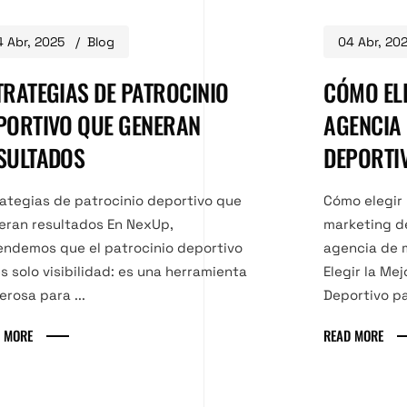
 Abr, 2025
Blog
04 Abr, 20
TRATEGIAS DE PATROCINIO
CÓMO EL
PORTIVO QUE GENERAN
AGENCIA
SULTADOS
DEPORTI
ategias de patrocinio deportivo que
Cómo elegir 
eran resultados En NexUp,
marketing d
endemos que el patrocinio deportivo
agencia de 
s solo visibilidad: es una herramienta
Elegir la Me
rosa para ...
Deportivo par
 MORE
READ MORE