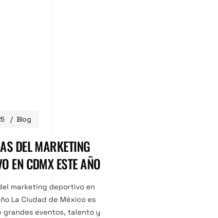
25
Blog
IAS DEL MARKETING
VO EN CDMX ESTE AÑO
del marketing deportivo en
ño La Ciudad de México es
 grandes eventos, talento y