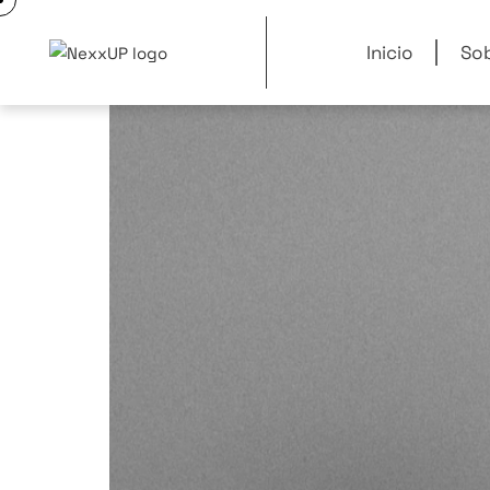
Inicio
Sob