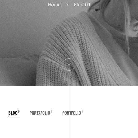
Home
Blog 01
9
3
1
BLOG
PORTAFOLIO
PORTFOLIO