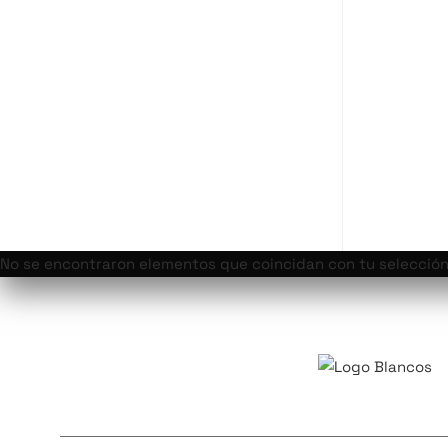
No se encontraron elementos que coincidan con tu selección
SOBRE NOSOTROS
IMPACTOS
FAQ
B