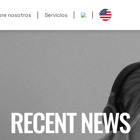
re nosotros
Servicios
RECENT NEWS