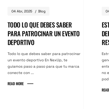
04 Abr, 2025
Blog
04
TODO LO QUE DEBES SABER
ES
PARA PATROCINAR UN EVENTO
DE
DEPORTIVO
RE
Todo lo que debes saber para patrocinar
Estr
un evento deportivo En NexUp, te
gen
guiamos paso a paso para que tu marca
ent
conecte con ...
no e
pode
READ MORE
READ